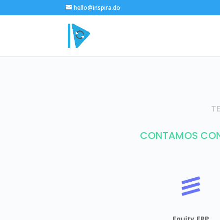
hello@inspira.do
T
CONTAMOS CON 
Equity ERP