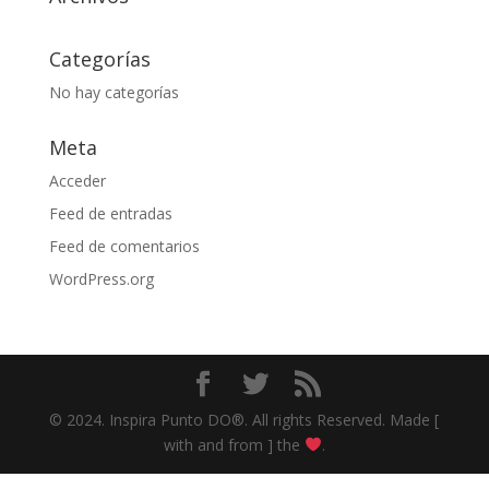
Categorías
No hay categorías
Meta
Acceder
Feed de entradas
Feed de comentarios
WordPress.org
© 2024. Inspira Punto DO®. All rights Reserved. Made [
with and from ] the
.